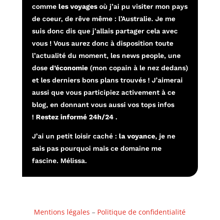
comme
les voyages
où j’ai pu visiter mon pays
de coeur, de rêve même : l’Australie. Je me
suis donc dis que j’allais partager cela avec
vous ! Vous aurez donc à disposition toute
l’actualité du moment, les news people, une
dose
d’économie
(mon copain à le nez dedans)
et les derniers bons plans trouvés ! J’aimerai
aussi que vous participiez activement à ce
blog, en donnant vous aussi vos tops infos
!
Restez informé 24h/24
.
J’ai un petit loisir caché :
la voyance
, je ne
sais pas pourquoi mais ce domaine me
fascine. Mélissa.
Mentions légales
–
Politique de confidentialité