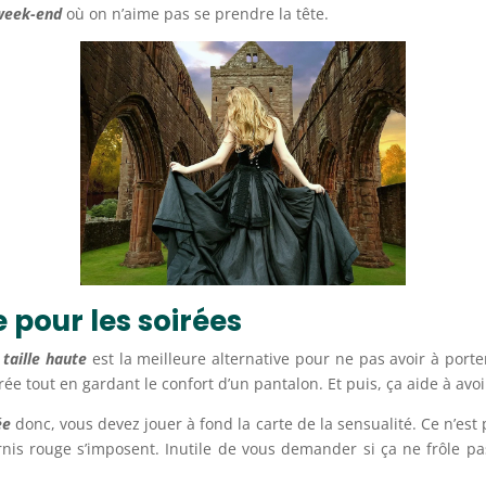
 week-end
où on n’aime pas se prendre la tête.
e pour les soirées
 taille haute
est la meilleure alternative pour ne pas avoir à por
rée tout en gardant le confort d’un pantalon. Et puis, ça aide à avo
ée
donc, vous devez jouer à fond la carte de la sensualité. Ce n’est
nis rouge s’imposent. Inutile de vous demander si ça ne frôle pa