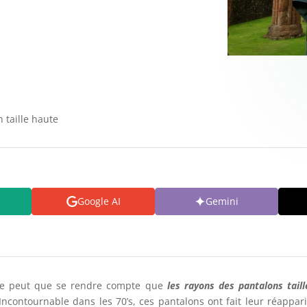
 taille haute
Google AI
Gemini
ne peut que se rendre compte que
les rayons des pantalons tail
contournable dans les 70’s, ces pantalons ont fait leur réappa