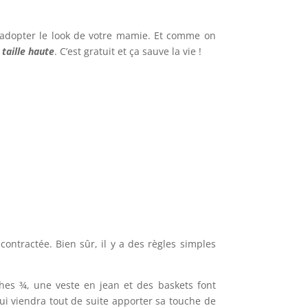
 adopter le look de votre mamie. Et comme on
 taille haute
. C’est gratuit et ça sauve la vie !
ntractée. Bien sûr, il y a des règles simples
hes ¾, une veste en jean et des baskets font
 qui viendra tout de suite apporter sa touche de