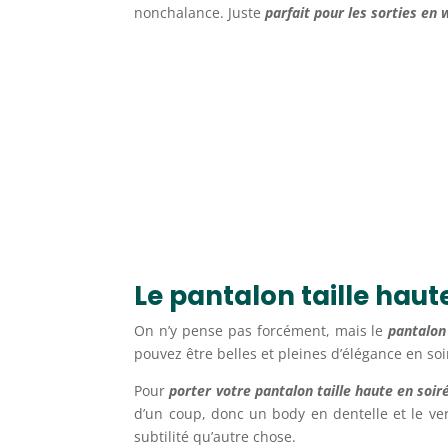
nonchalance. Juste
parfait pour les sorties en
Le pantalon taille haut
On n’y pense pas forcément, mais le
pantalon
pouvez être belles et pleines d’élégance en soi
Pour
porter votre pantalon taille haute en soir
d’un coup, donc un body en dentelle et le ver
subtilité qu’autre chose.