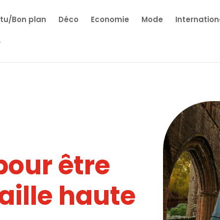
tu/Bon plan
Déco
Economie
Mode
Internation
pour être
aille haute