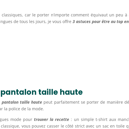
classiques, car le porter n’importe comment équivaut un peu à
ngues de tous les jours, je vous offre
3 astuces pour être au top en
 pantalon taille haute
e pantalon taille haute
peut parfaitement se porter de manière déco
ar la police de la mode.
alogues mode pour
trouver la recette
: un simple t-shirt aux manc
op classique, vous pouvez casser le côté strict avec un sac en toile