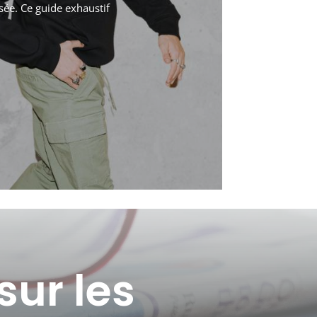
sée. Ce guide exhaustif
ur les