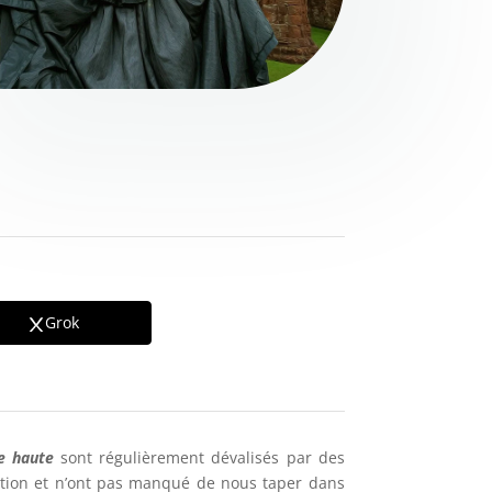
Grok
le haute
sont régulièrement dévalisés par des
rition et n’ont pas manqué de nous taper dans