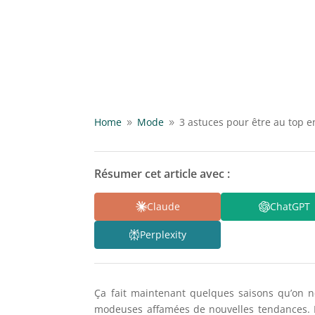
Home
Mode
3 astuces pour être au top en
9
9
Résumer cet article avec :
Claude
ChatGPT
Perplexity
Ça fait maintenant quelques saisons qu’on 
modeuses affamées de nouvelles tendances. In