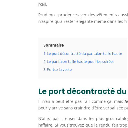
l’œil.
Prudence prudence avec des vêtements aussi 
n’aspire qu’à rester élégante même dans les fri
Sommaire
1
Le port décontracté du pantalon taille haute
2
Le pantalon taille haute pour les soirées
3
Portez la veste
Le port décontracté du
Il n’en a peut-être pas l’air comme ça, mais
l
pour y arrive sans craindre d’être verbalisée p
N’allez pas creuser dans les plus gros cat
l’affaire. Si vous trouvez que le rendu fait tr