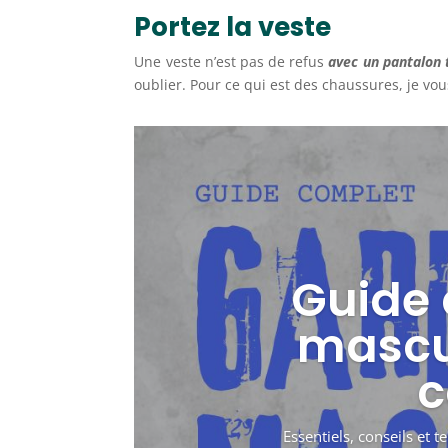
Portez la veste
Une veste n’est pas de refus
avec un pantalon 
oublier. Pour ce qui est des chaussures, je vo
Guide 
mascul
c
Essentiels, conseils et