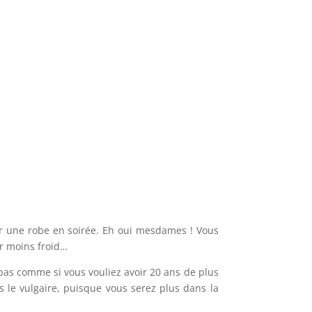
ter une robe en soirée. Eh oui mesdames ! Vous
ir moins froid…
 pas comme si vous vouliez avoir 20 ans de plus
s le vulgaire, puisque vous serez plus dans la