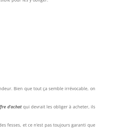
endeur. Bien que tout ça semble irrévocable, on
ffre d’achat
qui devrait les obliger à acheter, ils
es fesses, et ce n’est pas toujours garanti que