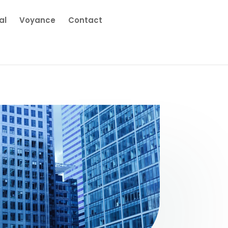
al
Voyance
Contact