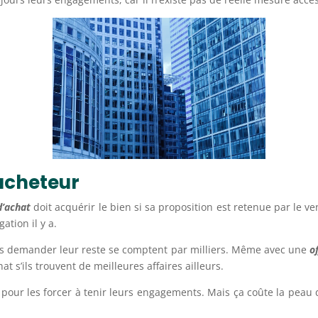
acheteur
d’achat
doit acquérir le bien si sa proposition est retenue par le v
ation il y a.
sans demander leur reste se comptent par milliers. Même avec une
o
t s’ils trouvent de meilleures affaires ailleurs.
pour les forcer à tenir leurs engagements. Mais ça coûte la peau d