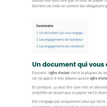
Laissez-moi vous dire que ce bout de papier n’
Derrière ces mots se cachent des obligations q
Sommaire
1
Un document qui vous engage
2
Les engagements de l’acheteur
3
Les engagements des vendeurs
Un document qui vous
D’accord, l
’offre d’achat
s’écrit la plupart du t
car j’ai appris à mes dépens qu’une
offre d’ach
En pratique, ça veut dire que c’est un docume
simplifiée en disant que ce papier sert à réserv
Elle n’engage pas uniquement celui qui l’écrit
vous mentir : chaque parti ne respecte pas tou