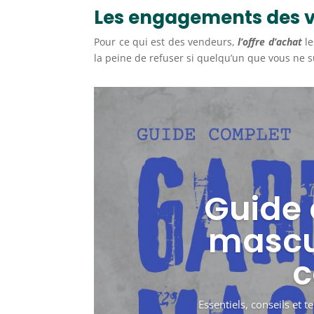
Les engagements des 
Pour ce qui est des vendeurs,
l’offre d’achat
le
la peine de refuser si quelqu’un que vous ne 
Guide 
mascul
c
Essentiels, conseils et