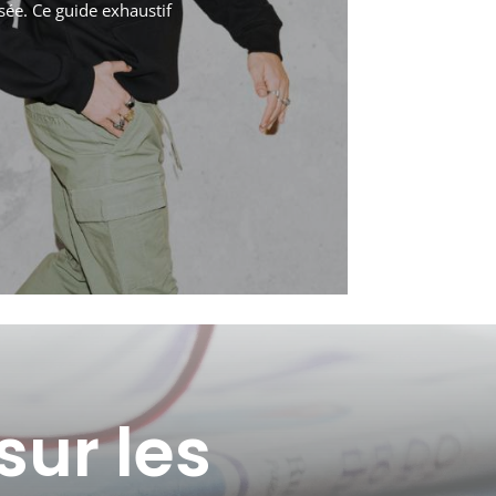
sée. Ce guide exhaustif
ur les