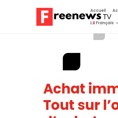
Accueil
Ac
Français
Achat immo
Tout sur l’