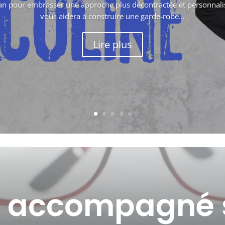
tan pour embrasser une approche plus décontractée et personnali
vous aidera à construire une garde-robe...
Lire plus
r accompagné s