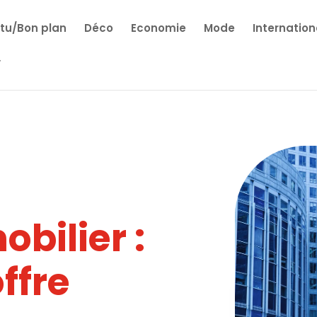
tu/Bon plan
Déco
Economie
Mode
Internation
bilier :
offre