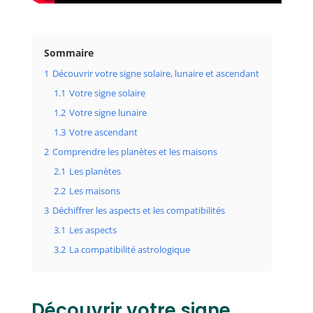
Sommaire
1
Découvrir votre signe solaire, lunaire et ascendant
1.1
Votre signe solaire
1.2
Votre signe lunaire
1.3
Votre ascendant
2
Comprendre les planètes et les maisons
2.1
Les planètes
2.2
Les maisons
3
Déchiffrer les aspects et les compatibilités
3.1
Les aspects
3.2
La compatibilité astrologique
Découvrir votre signe