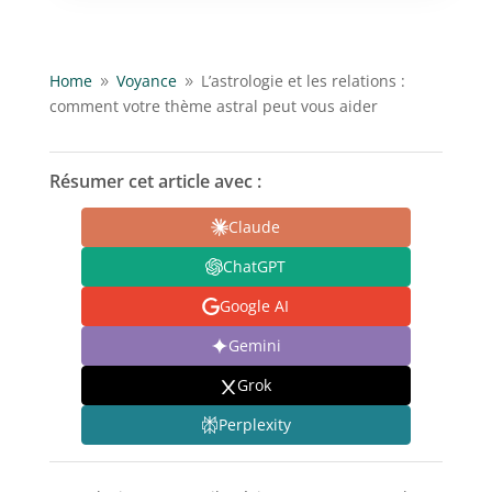
Home
Voyance
L’astrologie et les relations :
9
9
comment votre thème astral peut vous aider
Résumer cet article avec :
Claude
ChatGPT
Google AI
Gemini
Grok
Perplexity