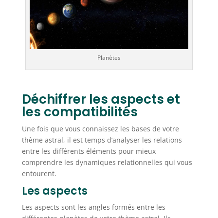
Planètes
Déchiffrer les aspects et
les compatibilités
Une fois que vous connaissez les bases de votre
thème astral, il est temps d’analyser les relations
entre les différents éléments pour mieux
comprendre les dynamiques relationnelles qui vous
entourent.
Les aspects
Les aspects sont les angles formés entre les