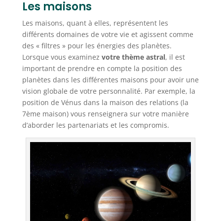
Les maisons
Les maisons, quant à elles, représentent les
différents domaines de votre vie et agissent comme
des « filtres » pour les énergies des planètes.
Lorsque vous examinez
votre thème astral
, il est
important de prendre en compte la position des
planètes dans les différentes maisons pour avoir une
vision globale de votre personnalité. Par exemple, la
position de Vénus dans la maison des relations (la
7ème maison) vous renseignera sur votre manière
d’aborder les partenariats et les compromis.