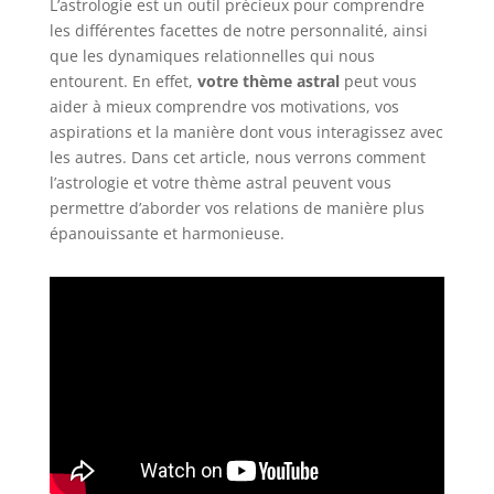
L’astrologie est un outil précieux pour comprendre
les différentes facettes de notre personnalité, ainsi
que les dynamiques relationnelles qui nous
entourent. En effet,
votre thème astral
peut vous
aider à mieux comprendre vos motivations, vos
aspirations et la manière dont vous interagissez avec
les autres. Dans cet article, nous verrons comment
l’astrologie et votre thème astral peuvent vous
permettre d’aborder vos relations de manière plus
épanouissante et harmonieuse.