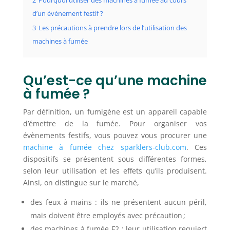
2
Pourquoi utiliser des machines à fumée au cours
d’un évènement festif ?
3
Les précautions à prendre lors de l’utilisation des
machines à fumée
Qu’est-ce qu’une machine
à fumée ?
Par définition, un fumigène est un appareil capable
d’émettre de la fumée. Pour organiser vos
évènements festifs, vous pouvez vous procurer une
machine à fumée chez sparklers-club.com
. Ces
dispositifs se présentent sous différentes formes,
selon leur utilisation et les effets qu’ils produisent.
Ainsi, on distingue sur le marché,
des feux à mains : ils ne présentent aucun péril,
mais doivent être employés avec précaution ;
des machines à fumée F2 : leur utilisation requiert