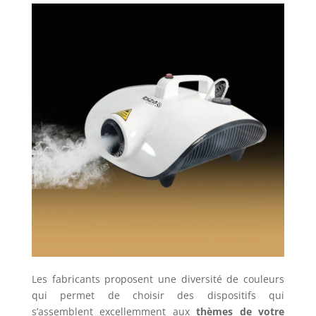
Les fabricants proposent une diversité de couleurs
qui permet de choisir des dispositifs qui
s’assemblent excellemment aux
thèmes de votre