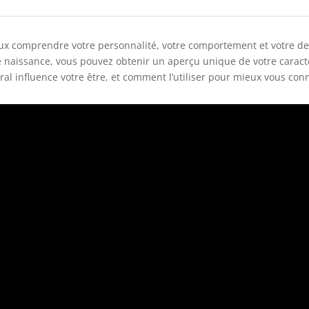
eux comprendre votre personnalité, votre comportement et votre des
naissance, vous pouvez obtenir un aperçu unique de votre caractère
l influence votre être, et comment l’utiliser pour mieux vous conn