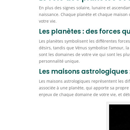
En plus des signes solaire, lunaire et ascenda
naissance. Chaque planète et chaque maison ont
votre vie.
Les planètes : des forces q
Les planètes symbolisent les différentes force
désirs, tandis que Vénus symbolise l’amour, la
sont les domaines de votre vie qui sont les p
personnalité unique.
Les maisons astrologiques 
Les maisons astrologiques représentent les diff
associée à une planète, qui apporte sa propre
enjeux de chaque domaine de votre vie, et déte