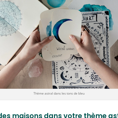
Thème astral dans les tons de bleu
t des maisons dans votre thème as