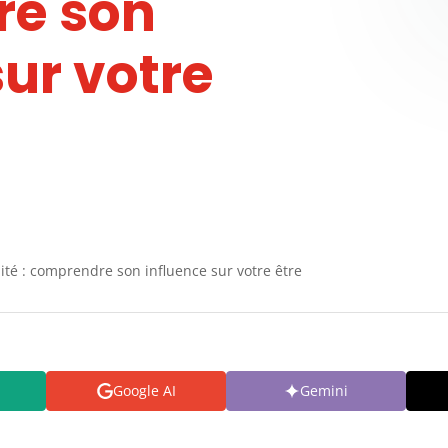
e son
sur votre
ité : comprendre son influence sur votre être
Google AI
Gemini