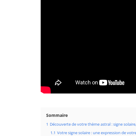
Sommaire
1
Découverte de votre thème astral : signe solaire
1.1
Votre signe solaire : une expression de votr