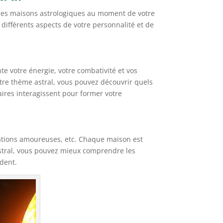
et des maisons astrologiques au moment de votre
différents aspects de votre personnalité et de
te votre énergie, votre combativité et vos
votre thème astral, vous pouvez découvrir quels
ires interagissent pour former votre
relations amoureuses, etc. Chaque maison est
astral, vous pouvez mieux comprendre les
ndent.