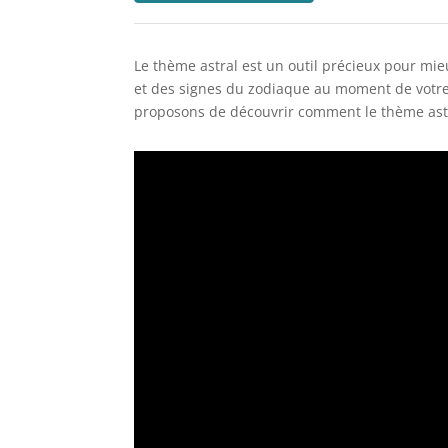
Le thème astral est un outil précieux pour mi
et des signes du zodiaque au moment de votre 
proposons de découvrir comment le thème astra