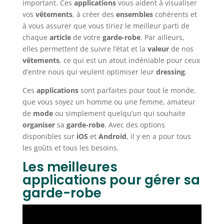
important. Ces
applications
vous aident à visualiser
vos
vêtements
, à créer des
ensembles
cohérents et
à vous assurer que vous tiriez le meilleur parti de
chaque
article
de votre
garde-robe
. Par ailleurs,
elles permettent de suivre l’état et la
valeur
de nos
vêtements
, ce qui est un atout indéniable pour ceux
d’entre nous qui veulent optimiser leur
dressing
.
Ces
applications
sont parfaites pour tout le monde,
que vous soyez un homme ou une femme, amateur
de
mode
ou simplement quelqu’un qui souhaite
organiser
sa
garde-robe
. Avec des options
disponibles sur
iOS
et
Android
, il y en a pour tous
les goûts et tous les besoins.
Les meilleures
applications pour gérer sa
garde-robe