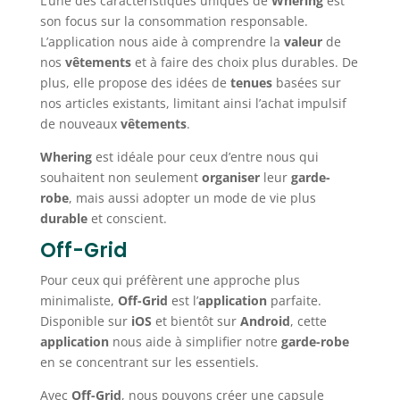
L’une des caractéristiques uniques de
Whering
est
son focus sur la consommation responsable.
L’application nous aide à comprendre la
valeur
de
nos
vêtements
et à faire des choix plus durables. De
plus, elle propose des idées de
tenues
basées sur
nos articles existants, limitant ainsi l’achat impulsif
de nouveaux
vêtements
.
Whering
est idéale pour ceux d’entre nous qui
souhaitent non seulement
organiser
leur
garde-
robe
, mais aussi adopter un mode de vie plus
durable
et conscient.
Off-Grid
Pour ceux qui préfèrent une approche plus
minimaliste,
Off-Grid
est l’
application
parfaite.
Disponible sur
iOS
et bientôt sur
Android
, cette
application
nous aide à simplifier notre
garde-robe
en se concentrant sur les essentiels.
Avec
Off-Grid
, nous pouvons créer une capsule