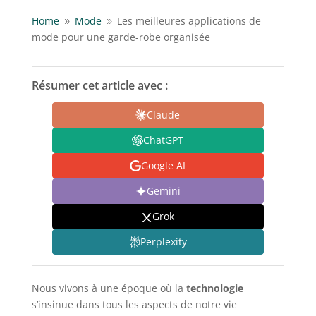
Home
Mode
Les meilleures applications de
9
9
mode pour une garde-robe organisée
Résumer cet article avec :
Claude
ChatGPT
Google AI
Gemini
Grok
Perplexity
Nous vivons à une époque où la
technologie
s’insinue dans tous les aspects de notre vie