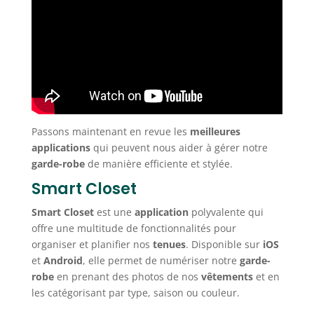
Passons maintenant en revue les
meilleures
applications
qui peuvent nous aider à gérer notre
garde-robe
de manière efficiente et stylée.
Smart Closet
Smart Closet
est une
application
polyvalente qui
offre une multitude de fonctionnalités pour
organiser et planifier nos
tenues
. Disponible sur
iOS
et
Android
, elle permet de numériser notre
garde-
robe
en prenant des photos de nos
vêtements
et en
les catégorisant par type, saison ou couleur.