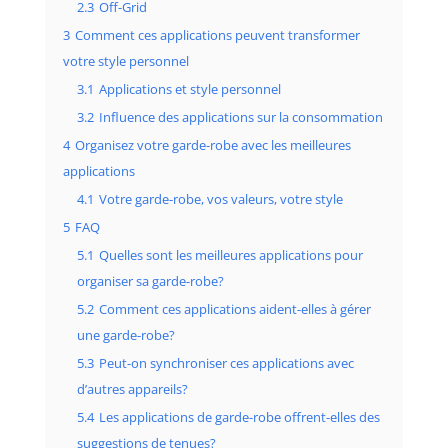
2.3
Off-Grid
3
Comment ces applications peuvent transformer
votre style personnel
3.1
Applications et style personnel
3.2
Influence des applications sur la consommation
4
Organisez votre garde-robe avec les meilleures
applications
4.1
Votre garde-robe, vos valeurs, votre style
5
FAQ
5.1
Quelles sont les meilleures applications pour
organiser sa garde-robe?
5.2
Comment ces applications aident-elles à gérer
une garde-robe?
5.3
Peut-on synchroniser ces applications avec
d’autres appareils?
5.4
Les applications de garde-robe offrent-elles des
suggestions de tenues?