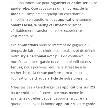
solution innovante pour
organiser
et
optimiser
notre
garde-robe
. Que vous soyez un amoureux de la
mode
ou simplement quelqu’un cherchant à
simplifier son quotidien, des
applications
comme
Smart Closet
,
Whering
et
Off-Grid
peuvent
véritablement transformer votre expérience
vestimentaire.
Ces
applications
nous permettent de gagner du
temps, de faire des choix plus durables et de définir
notre
style personnel
avec plus de confiance. En
numérisant notre
garde-robe
et en planifiant nos
tenues
, nous pouvons réduire le stress lié à la
recherche de la
tenue parfaite
et maximiser
l’utilisation de chaque
article
de notre
dressing
.
N’hésitez pas à
télécharger
ces
applications
sur
iOS
ou
Android
et à découvrir par vous-même les
avantages qu’elles peuvent apporter à votre vie
quotidienne. Avec la bonne
application
, votre
garde-