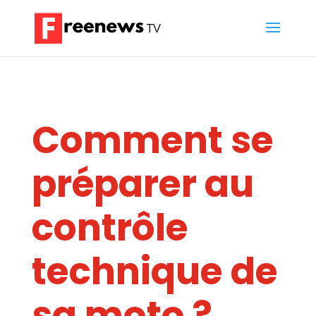
Comment se
préparer au
contrôle
technique de
sa moto ?