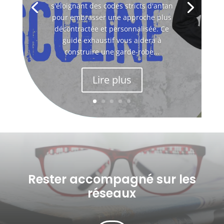
s'éloignant des codes stricts d'antan
pour embrasser une approche plus
décontractée et personnalisée. Ce
guide exhaustif vous aidera à
construire une garde-robe...
Lire plus
Rester accompagné sur les
réseaux