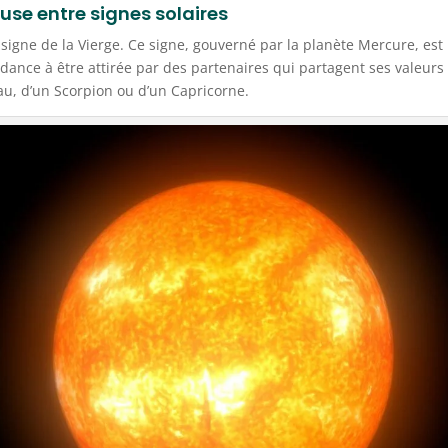
se entre signes solaires
igne de la Vierge. Ce signe, gouverné par la planète Mercure, est 
ndance à être attirée par des partenaires qui partagent ses valeurs d
au, d’un Scorpion ou d’un Capricorne.