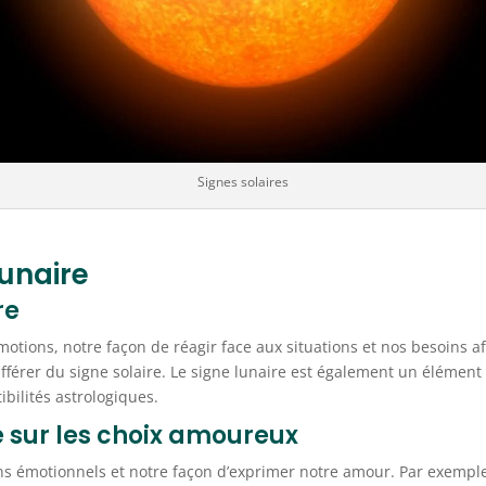
Signes solaires
lunaire
re
otions, notre façon de réagir face aux situations et nos besoins affe
fférer du signe solaire. Le signe lunaire est également un éléme
bilités astrologiques.
e sur les choix amoureux
ns émotionnels et notre façon d’exprimer notre amour. Par exempl