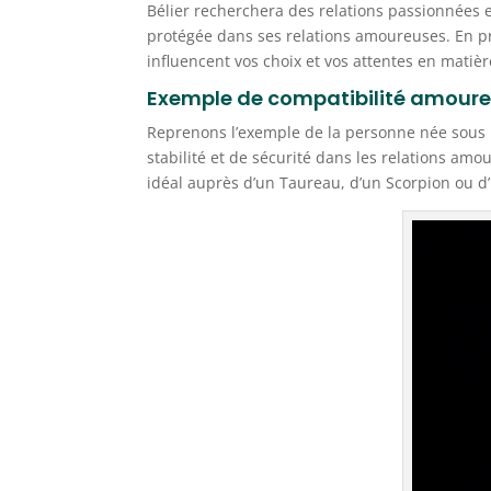
Bélier recherchera des relations passionnées 
protégée dans ses relations amoureuses. En 
influencent vos choix et vos attentes en matièr
Exemple de compatibilité amoureu
Reprenons l’exemple de la personne née sous l
stabilité et de sécurité dans les relations am
idéal auprès d’un Taureau, d’un Scorpion ou d’u