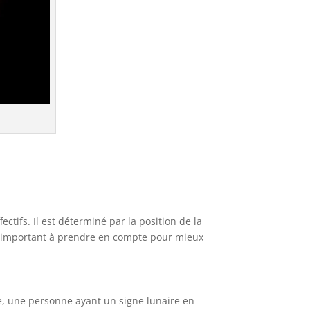
ctifs. Il est déterminé par la position de la
nt important à prendre en compte pour mieux
e, une personne ayant un signe lunaire en