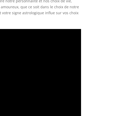
e notre personnalité et nos choix de vie,
 amoureux, que ce soit dans le choix de notre
 votre signe astrologique influe sur vos choix