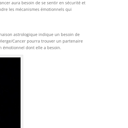
ncer aura besoin de se sentir en sécurité et
endre les mécanismes émotionnels qui
inaison astrologique indique un besoin de
 Vierge/Cancer pourra trouver un partenaire
en émotionnel dont elle a besoin.