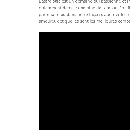
L’astrologie est un domaine qui passionne et 
notamment dans le domaine de l’amour. En effe
partenaire ou dans notre façon d’aborder les r
amoureux et quelles sont les meilleures compat