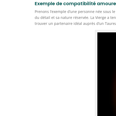
Exemple de compatibilité amoureu
Prenons l’exemple d’une personne née sous le s
du détail et sa nature réservée. La Vierge a te
trouver un partenaire idéal auprès d’un Taure