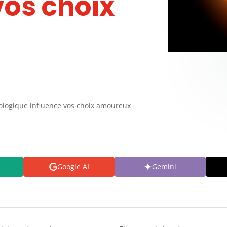
vos choix
ologique influence vos choix amoureux
Google AI
Gemini