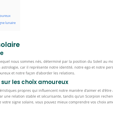
amoureux
igne lunaire
olaire
re
s lequel nous sommes nés, déterminé par la position du Soleil au m
strologie, car il représente notre identité, notre ego et notre perso
eux et notre façon d’aborder les relations.
e sur les choix amoureux
ristiques propres qui influencent notre manière d’aimer et d’être
ar une relation stable et sécurisante, tandis qu’un Scorpion reche
de votre signe solaire, vous pouvez mieux comprendre vos choix am