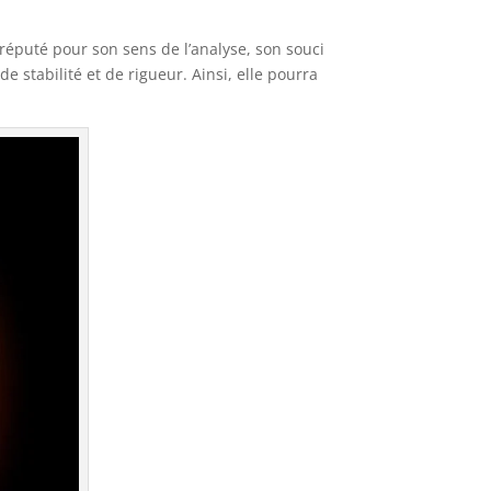
réputé pour son sens de l’analyse, son souci
e stabilité et de rigueur. Ainsi, elle pourra