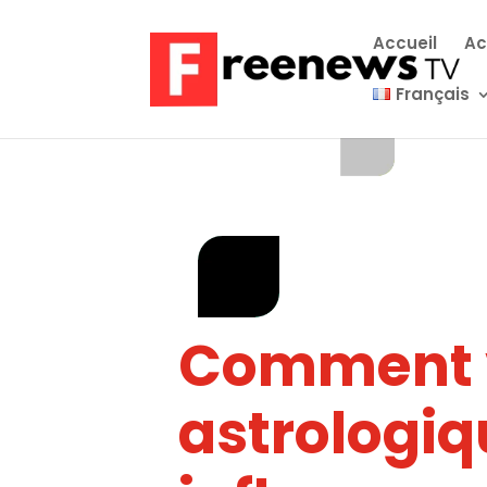
Accueil
Ac
Français
Comment v
astrologiq