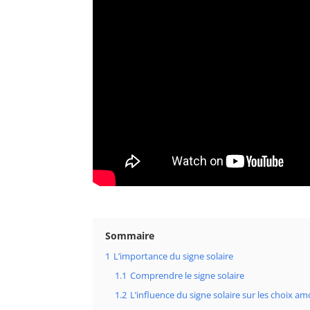
Sommaire
1
L’importance du signe solaire
1.1
Comprendre le signe solaire
1.2
L’influence du signe solaire sur les choix a