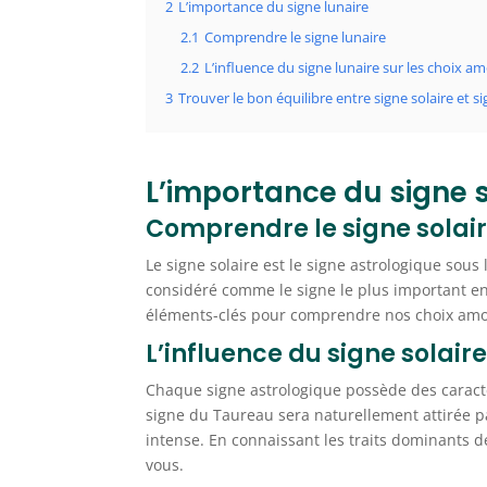
2
L’importance du signe lunaire
2.1
Comprendre le signe lunaire
2.2
L’influence du signe lunaire sur les choix 
3
Trouver le bon équilibre entre signe solaire et s
L’importance du signe s
Comprendre le signe solai
Le signe solaire est le signe astrologique sou
considéré comme le signe le plus important en a
éléments-clés pour comprendre nos choix amour
L’influence du signe solair
Chaque signe astrologique possède des caracté
signe du Taureau sera naturellement attirée p
intense. En connaissant les traits dominants 
vous.