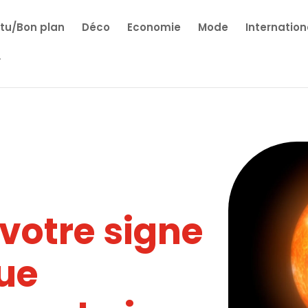
tu/Bon plan
Déco
Economie
Mode
Internation
otre signe
ue