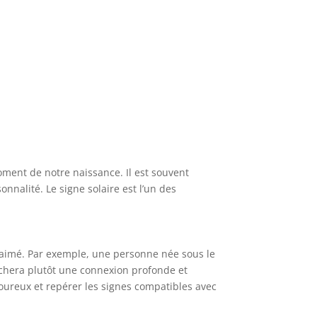
oment de notre naissance. Il est souvent
nnalité. Le signe solaire est l’un des
 aimé. Par exemple, une personne née sous le
rchera plutôt une connexion profonde et
oureux et repérer les signes compatibles avec