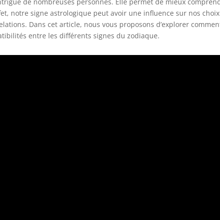
intrigue de nombreuses personnes. Elle permet de mieux comprendr
t, notre signe astrologique peut avoir une influence sur nos choix
elations. Dans cet article, nous vous proposons d’explorer comment
ibilités entre les différents signes du zodiaque.