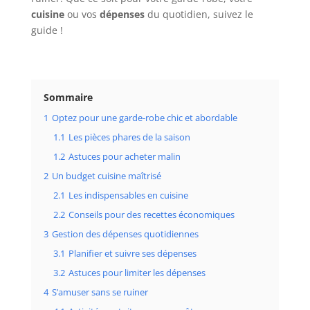
cuisine
ou vos
dépenses
du quotidien, suivez le
guide !
Sommaire
1
Optez pour une garde-robe chic et abordable
1.1
Les pièces phares de la saison
1.2
Astuces pour acheter malin
2
Un budget cuisine maîtrisé
2.1
Les indispensables en cuisine
2.2
Conseils pour des recettes économiques
3
Gestion des dépenses quotidiennes
3.1
Planifier et suivre ses dépenses
3.2
Astuces pour limiter les dépenses
4
S’amuser sans se ruiner