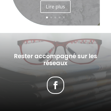
Lire plus
Rester accompagné sur les
réseaux