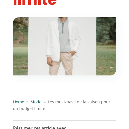
Home
Mode
Les must-have de la saison pour
9
9
un budget limité
Résumer cet article avec :