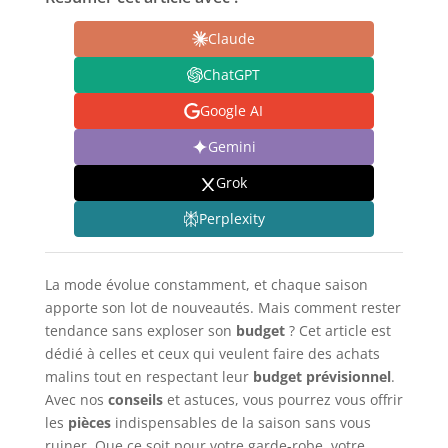
Claude
ChatGPT
Google AI
Gemini
Grok
Perplexity
La mode évolue constamment, et chaque saison
apporte son lot de nouveautés. Mais comment rester
tendance sans exploser son
budget
? Cet article est
dédié à celles et ceux qui veulent faire des achats
malins tout en respectant leur
budget prévisionnel
.
Avec nos
conseils
et astuces, vous pourrez vous offrir
les
pièces
indispensables de la saison sans vous
ruiner. Que ce soit pour votre garde-robe, votre