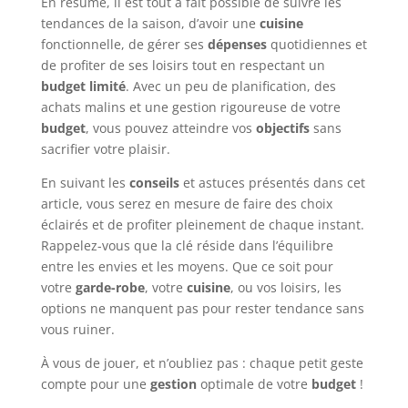
En résumé, il est tout à fait possible de suivre les
tendances de la saison, d’avoir une
cuisine
fonctionnelle, de gérer ses
dépenses
quotidiennes et
de profiter de ses loisirs tout en respectant un
budget limité
. Avec un peu de planification, des
achats malins et une gestion rigoureuse de votre
budget
, vous pouvez atteindre vos
objectifs
sans
sacrifier votre plaisir.
En suivant les
conseils
et astuces présentés dans cet
article, vous serez en mesure de faire des choix
éclairés et de profiter pleinement de chaque instant.
Rappelez-vous que la clé réside dans l’équilibre
entre les envies et les moyens. Que ce soit pour
votre
garde-robe
, votre
cuisine
, ou vos loisirs, les
options ne manquent pas pour rester tendance sans
vous ruiner.
À vous de jouer, et n’oubliez pas : chaque petit geste
compte pour une
gestion
optimale de votre
budget
!