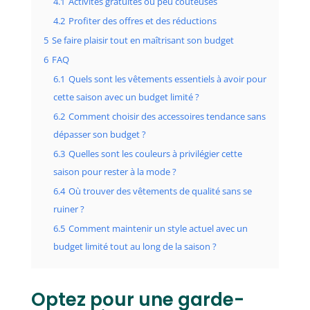
4.1
Activités gratuites ou peu coûteuses
4.2
Profiter des offres et des réductions
5
Se faire plaisir tout en maîtrisant son budget
6
FAQ
6.1
Quels sont les vêtements essentiels à avoir pour
cette saison avec un budget limité ?
6.2
Comment choisir des accessoires tendance sans
dépasser son budget ?
6.3
Quelles sont les couleurs à privilégier cette
saison pour rester à la mode ?
6.4
Où trouver des vêtements de qualité sans se
ruiner ?
6.5
Comment maintenir un style actuel avec un
budget limité tout au long de la saison ?
Optez pour une garde-