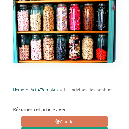
Home
Actu/
Bon plan
Les origines des bonbons
9
9
Résumer cet article avec :
Claude