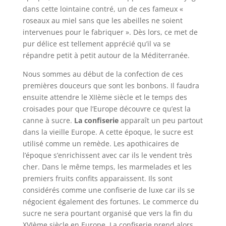
dans cette lointaine contré, un de ces fameux «
roseaux au miel sans que les abeilles ne soient
intervenues pour le fabriquer ». Dès lors, ce met de
pur délice est tellement apprécié qu’il va se
répandre petit à petit autour de la Méditerranée.
Nous sommes au début de la confection de ces
premières douceurs que sont les bonbons. Il faudra
ensuite attendre le XIIème siècle et le temps des
croisades pour que l’Europe découvre ce qu’est la
canne à sucre.
La confiserie
apparaît un peu partout
dans la vieille Europe. A cette époque, le sucre est
utilisé comme un remède. Les apothicaires de
l’époque s’enrichissent avec car ils le vendent très
cher. Dans le même temps, les marmelades et les
premiers fruits confits apparaissent. Ils sont
considérés comme une confiserie de luxe car ils se
négocient également des fortunes. Le commerce du
sucre ne sera pourtant organisé que vers la fin du
XVIème siècle en Europe. La confiserie prend alors