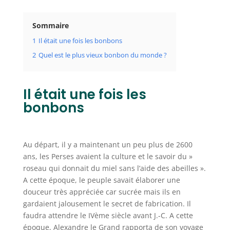
Sommaire
1
Il était une fois les bonbons
2
Quel est le plus vieux bonbon du monde ?
Il était une fois les
bonbons
Au départ, il y a maintenant un peu plus de 2600
ans, les Perses avaient la culture et le savoir du »
roseau qui donnait du miel sans l’aide des abeilles ».
A cette époque, le peuple savait élaborer une
douceur très appréciée car sucrée mais ils en
gardaient jalousement le secret de fabrication. Il
faudra attendre le IVème siècle avant J.-C. A cette
époque, Alexandre le Grand rapporta de son voyage