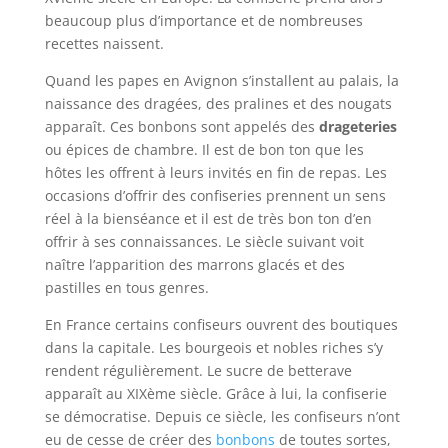
beaucoup plus d’importance et de nombreuses
recettes naissent.
Quand les papes en Avignon s’installent au palais, la
naissance des dragées, des pralines et des nougats
apparaît. Ces bonbons sont appelés des
drageteries
ou épices de chambre. Il est de bon ton que les
hôtes les offrent à leurs invités en fin de repas. Les
occasions d’offrir des confiseries prennent un sens
réel à la bienséance et il est de très bon ton d’en
offrir à ses connaissances. Le siècle suivant voit
naître l’apparition des marrons glacés et des
pastilles en tous genres.
En France certains confiseurs ouvrent des boutiques
dans la capitale. Les bourgeois et nobles riches s’y
rendent régulièrement. Le sucre de betterave
apparaît au XIXème siècle. Grâce à lui, la confiserie
se démocratise. Depuis ce siècle, les confiseurs n’ont
eu de cesse de créer des
bonbons
de toutes sortes,