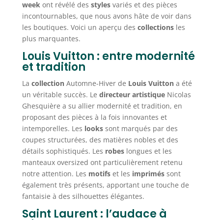
week
ont révélé des
styles
variés et des pièces
incontournables, que nous avons hâte de voir dans
les boutiques. Voici un aperçu des
collections
les
plus marquantes.
Louis Vuitton : entre modernité
et tradition
La
collection
Automne-Hiver de
Louis Vuitton
a été
un véritable succès. Le
directeur artistique
Nicolas
Ghesquière a su allier modernité et tradition, en
proposant des pièces à la fois innovantes et
intemporelles. Les
looks
sont marqués par des
coupes structurées, des matières nobles et des
détails sophistiqués. Les
robes
longues et les
manteaux oversized ont particulièrement retenu
notre attention. Les
motifs
et les
imprimés
sont
également très présents, apportant une touche de
fantaisie à des silhouettes élégantes.
Saint Laurent : l’audace à