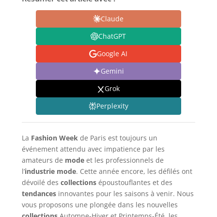
Claude
ChatGPT
Google AI
Gemini
Grok
Perplexity
La
Fashion Week
de Paris est toujours un
événement attendu avec impatience par les
amateurs de
mode
et les professionnels de
l’
industrie mode
. Cette année encore, les défilés ont
dévoilé des
collections
époustouflantes et des
tendances
innovantes pour les saisons à venir. Nous
vous proposons une plongée dans les nouvelles
collections
Automne-Hiver et Printemps-Été, les