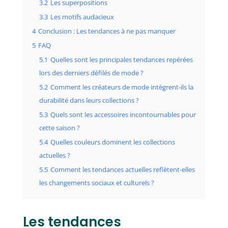
3.2
Les superpositions
3.3
Les motifs audacieux
4
Conclusion : Les tendances à ne pas manquer
5
FAQ
5.1
Quelles sont les principales tendances repérées
lors des derniers défilés de mode ?
5.2
Comment les créateurs de mode intègrent-ils la
durabilité dans leurs collections ?
5.3
Quels sont les accessoires incontournables pour
cette saison ?
5.4
Quelles couleurs dominent les collections
actuelles ?
5.5
Comment les tendances actuelles reflètent-elles
les changements sociaux et culturels ?
Les tendances