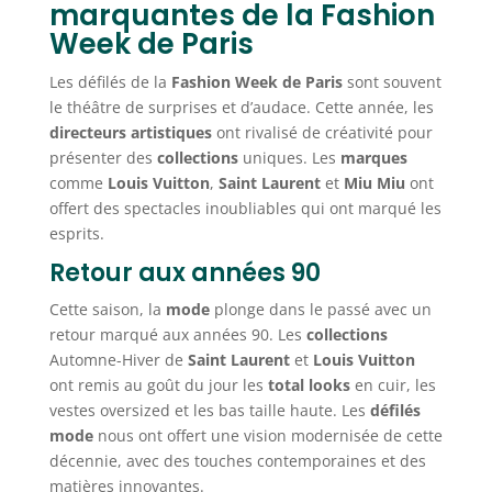
marquantes de la Fashion
Week de Paris
Les défilés de la
Fashion Week de Paris
sont souvent
le théâtre de surprises et d’audace. Cette année, les
directeurs artistiques
ont rivalisé de créativité pour
présenter des
collections
uniques. Les
marques
comme
Louis Vuitton
,
Saint Laurent
et
Miu Miu
ont
offert des spectacles inoubliables qui ont marqué les
esprits.
Retour aux années 90
Cette saison, la
mode
plonge dans le passé avec un
retour marqué aux années 90. Les
collections
Automne-Hiver de
Saint Laurent
et
Louis Vuitton
ont remis au goût du jour les
total looks
en cuir, les
vestes oversized et les bas taille haute. Les
défilés
mode
nous ont offert une vision modernisée de cette
décennie, avec des touches contemporaines et des
matières innovantes.