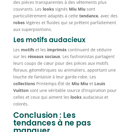
des pièces transparentes à des vêtements plus
couvrants. Les
looks
signés
Miu Miu
sont
particulièrement adaptés à cette
tendance
, avec des
robes
légères et fluides qui se prêtent parfaitement
aux superpositions.
Les motifs audacieux
Les
motifs
et les
imprimés
continuent de séduire
sur les
réseaux sociaux
. Les fashionistas partagent
leurs coups de cœur pour des pièces aux motifs
floraux, géométriques ou animaliers, apportant une
touche de fantaisie à leur garde-robe. Les
collections
Printemps-Été de
Miu Miu
et
Louis
Vuitton
sont une véritable source d’inspiration pour
celles et ceux qui aiment les
looks
audacieux et
colorés.
Conclusion : Les
tendances à ne pas
manquer