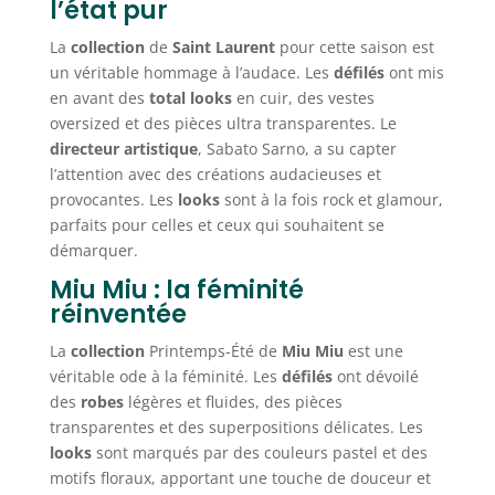
l’état pur
La
collection
de
Saint Laurent
pour cette saison est
un véritable hommage à l’audace. Les
défilés
ont mis
en avant des
total looks
en cuir, des vestes
oversized et des pièces ultra transparentes. Le
directeur artistique
, Sabato Sarno, a su capter
l’attention avec des créations audacieuses et
provocantes. Les
looks
sont à la fois rock et glamour,
parfaits pour celles et ceux qui souhaitent se
démarquer.
Miu Miu : la féminité
réinventée
La
collection
Printemps-Été de
Miu Miu
est une
véritable ode à la féminité. Les
défilés
ont dévoilé
des
robes
légères et fluides, des pièces
transparentes et des superpositions délicates. Les
looks
sont marqués par des couleurs pastel et des
motifs floraux, apportant une touche de douceur et