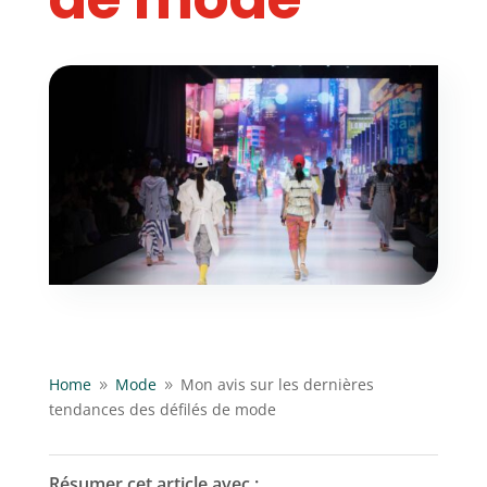
Home
Mode
Mon avis sur les dernières
9
9
tendances des défilés de mode
Résumer cet article avec :