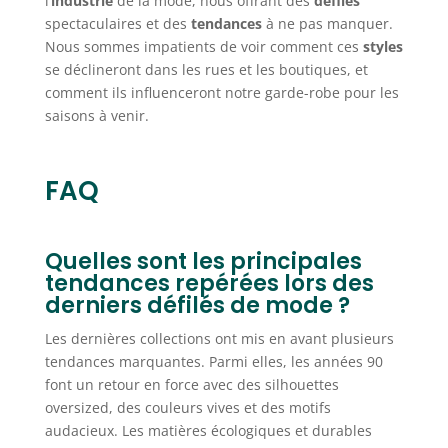
l’
industrie
de la mode, nous offrant des
défilés
spectaculaires et des
tendances
à ne pas manquer.
Nous sommes impatients de voir comment ces
styles
se déclineront dans les rues et les boutiques, et
comment ils influenceront notre garde-robe pour les
saisons à venir.
FAQ
Quelles sont les principales
tendances repérées lors des
derniers défilés de mode ?
Les dernières collections ont mis en avant plusieurs
tendances marquantes. Parmi elles, les années 90
font un retour en force avec des silhouettes
oversized, des couleurs vives et des motifs
audacieux. Les matières écologiques et durables