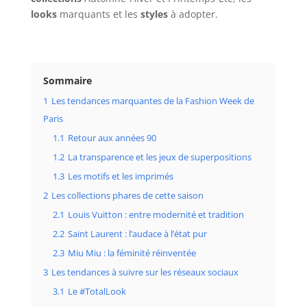
looks
marquants et les
styles
à adopter.
Sommaire
1
Les tendances marquantes de la Fashion Week de
Paris
1.1
Retour aux années 90
1.2
La transparence et les jeux de superpositions
1.3
Les motifs et les imprimés
2
Les collections phares de cette saison
2.1
Louis Vuitton : entre modernité et tradition
2.2
Saint Laurent : l’audace à l’état pur
2.3
Miu Miu : la féminité réinventée
3
Les tendances à suivre sur les réseaux sociaux
3.1
Le #TotalLook