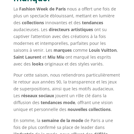
La
Fashion Week de Paris
nous a offert une fois de
plus un spectacle éblouissant, mettant en lumière
des
collections
innovantes et des
tendances
audacieuses. Les
directeurs artistiques
ont su
captiver l’attention avec des créations à la fois
modernes et intemporelles, parfaites pour les
saisons à venir. Les
marques
comme
Louis Vuitton
,
Saint Laurent
et
Miu Miu
ont marqué les esprits
avec des
looks
originaux et des styles variés.
Pour cette saison, nous retiendrons particulièrement
le retour aux années 90, la transparence et les jeux
de superpositions, ainsi que les motifs audacieux.
Les
réseaux sociaux
jouent un rôle clé dans la
diffusion des
tendances mode
, offrant une vision
unique et personnelle des
nouvelles collections
.
En somme, la
semaine de la mode
de Paris a une
fois de plus confirmé sa place de leader dans